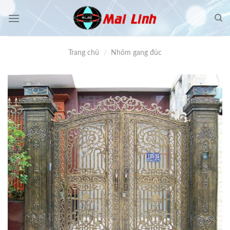
Skip
to
content
Trang chủ
/
Nhôm gang đúc