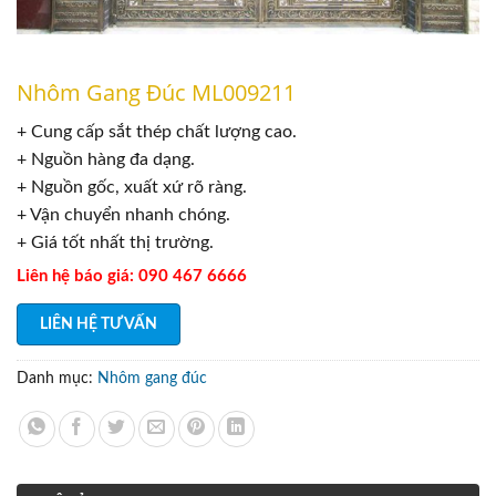
Nhôm Gang Đúc ML009211
+ Cung cấp sắt thép chất lượng cao.
+ Nguồn hàng đa dạng.
+ Nguồn gốc, xuất xứ rõ ràng.
+ Vận chuyển nhanh chóng.
+ Giá tốt nhất thị trường.
Liên hệ báo giá: 090 467 6666
LIÊN HỆ TƯ VẤN
Danh mục:
Nhôm gang đúc