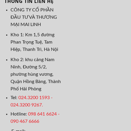
THÔNG TIN LIÊN HỆ
CÔNG TY CỔ PHẦN
ĐẦU TƯ VÀ THƯƠNG
MẠI MAI LINH
Kho 1: Km 1,5 đường
Phan Trọng Tuệ, Tam
Hiệp, Thanh Trì, Hà Nội
Kho 2: khu cảng Nam
Ninh, Đường 5/2,
phường hùng vương,
Quận Hồng Bàng, Thành
Phố Hải Phòng
Tel:
024.3200 1593 -
024.3200 9267.
Hotline:
098 641 6624
-
090 467 6666