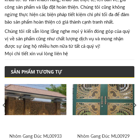
công sản phẩm và lắp đặt hoàn thiện. Chúng tôi cũng không
ngừng thực hiện các biện pháp tiết kiệm chi phí tối đa để đảm
bảo sản phẩm hoàn thiện có giá thành cạnh tranh nhất.
Chúng tôi rất sẵn lòng lắng nghe mọi ý kiến đóng góp của quý
vị về sản phẩm cũng như chất lượng dịch vụ và mong nhận
được sự ủng hộ nhiều hơn nữa từ tất cả quý vị!
Mọi chi tiết xin vui lòng liên hệ
SẢN PHẨM TƯƠNG TỰ
Nhôm Gang Đúc ML00933
Nhôm Gang Đúc ML00929