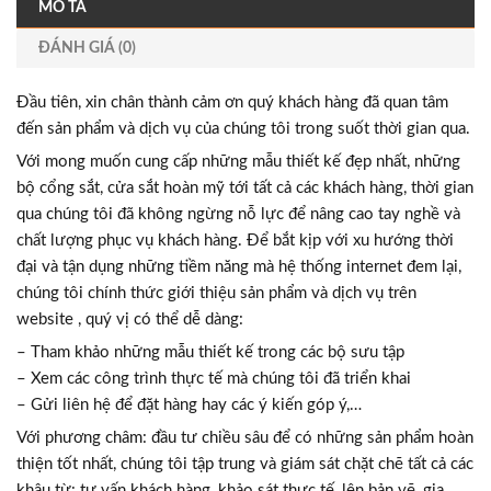
MÔ TẢ
ĐÁNH GIÁ (0)
Đầu tiên, xin chân thành cảm ơn quý khách hàng đã quan tâm
đến sản phẩm và dịch vụ của chúng tôi trong suốt thời gian qua.
Với mong muốn cung cấp những mẫu thiết kế đẹp nhất, những
bộ cổng sắt, cửa sắt hoàn mỹ tới tất cả các khách hàng, thời gian
qua chúng tôi đã không ngừng nỗ lực để nâng cao tay nghề và
chất lượng phục vụ khách hàng. Để bắt kịp với xu hướng thời
đại và tận dụng những tiềm năng mà hệ thống internet đem lại,
chúng tôi chính thức giới thiệu sản phẩm và dịch vụ trên
website , quý vị có thể dễ dàng:
– Tham khảo những mẫu thiết kế trong các bộ sưu tập
– Xem các công trình thực tế mà chúng tôi đã triển khai
– Gửi liên hệ để đặt hàng hay các ý kiến góp ý,…
Với phương châm: đầu tư chiều sâu để có những sản phẩm hoàn
thiện tốt nhất, chúng tôi tập trung và giám sát chặt chẽ tất cả các
khâu từ: tư vấn khách hàng, khảo sát thực tế, lên bản vẽ, gia