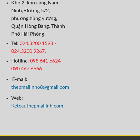
Kho 2: khu cảng Nam
Ninh, Đường 5/2,
phường hùng vương,
Quận Hồng Bàng, Thành
Phố Hải Phòng
Tel:
024.3200 1593 -
024.3200 9267.
Hotline:
098 641 6624
-
090 467 6666
E-mail:
thepmailinh68@gmail.com
Web:
Ketcauthepmailinh.com