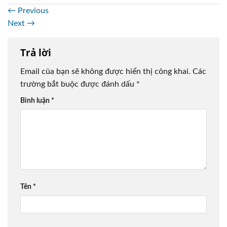
←
Previous
Next
→
Trả lời
Email của bạn sẽ không được hiển thị công khai.
Các
trường bắt buộc được đánh dấu
*
Bình luận
*
Tên
*