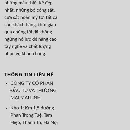
những mẫu thiết kế đẹp
nhất, những bộ cổng sắt,
cửa sắt hoàn mỹ tới tất cả
các khách hàng, thời gian
qua chúng tôi đã không
ngừng nỗ lực để nâng cao
tay nghề và chất lượng
phục vụ khách hàng.
THÔNG TIN LIÊN HỆ
CÔNG TY CỔ PHẦN
ĐẦU TƯ VÀ THƯƠNG
MẠI MAI LINH
Kho 1: Km 1,5 đường
Phan Trọng Tuệ, Tam
Hiệp, Thanh Trì, Hà Nội