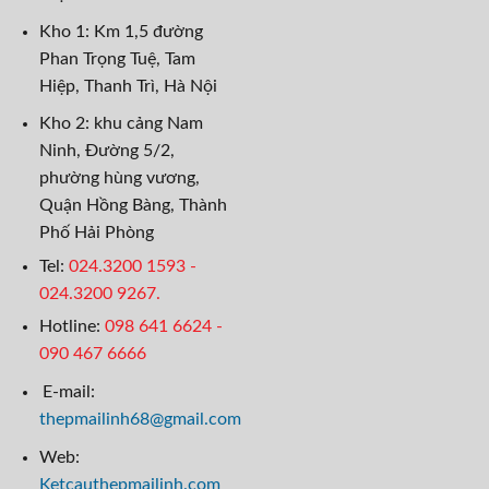
Kho 1: Km 1,5 đường
Phan Trọng Tuệ, Tam
Hiệp, Thanh Trì, Hà Nội
Kho 2: khu cảng Nam
Ninh, Đường 5/2,
phường hùng vương,
Quận Hồng Bàng, Thành
Phố Hải Phòng
Tel:
024.3200 1593 -
024.3200 9267.
Hotline:
098 641 6624
-
090 467 6666
E-mail:
thepmailinh68@gmail.com
Web:
Ketcauthepmailinh.com