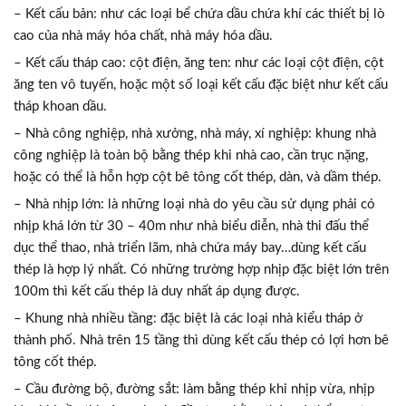
– Kết cấu bản: như các loại bể chứa dầu chứa khí các thiết bị lò
cao của nhà máy hóa chất, nhà máy hóa dầu.
– Kết cấu tháp cao: cột điện, ăng ten: như các loại cột điện, cột
ăng ten vô tuyến, hoặc một số loại kết cấu đặc biệt như kết cấu
tháp khoan dầu.
– Nhà công nghiệp, nhà xưởng, nhà máy, xí nghiệp: khung nhà
công nghiệp là toàn bộ bằng thép khi nhà cao, cần trục nặng,
hoặc có thể là hỗn hợp cột bê tông cốt thép, dàn, và dầm thép.
– Nhà nhịp lớn: là những loại nhà do yêu cầu sử dụng phải có
nhịp khá lớn từ 30 – 40m như nhà biểu diễn, nhà thi đấu thể
dục thể thao, nhà triển lãm, nhà chứa máy bay…dùng kết cấu
thép là hợp lý nhất. Có những trường hợp nhịp đặc biệt lớn trên
100m thì kết cấu thép là duy nhất áp dụng được.
– Khung nhà nhiều tầng: đặc biệt là các loại nhà kiểu tháp ở
thành phố. Nhà trên 15 tầng thì dùng kết cấu thép có lợi hơn bê
tông cốt thép.
– Cầu đường bộ, đường sắt: làm bằng thép khi nhịp vừa, nhịp