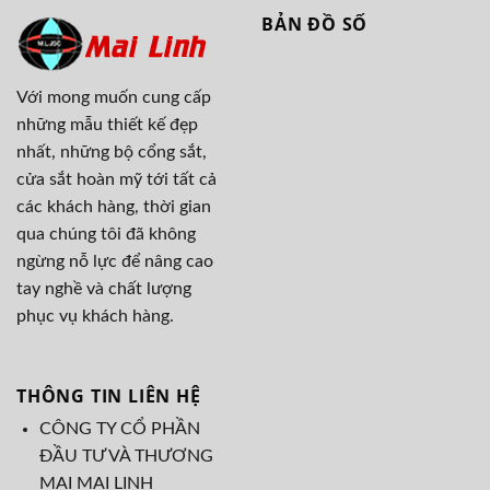
BẢN ĐỒ SỐ
Với mong muốn cung cấp
những mẫu thiết kế đẹp
nhất, những bộ cổng sắt,
cửa sắt hoàn mỹ tới tất cả
các khách hàng, thời gian
qua chúng tôi đã không
ngừng nỗ lực để nâng cao
tay nghề và chất lượng
phục vụ khách hàng.
THÔNG TIN LIÊN HỆ
CÔNG TY CỔ PHẦN
ĐẦU TƯ VÀ THƯƠNG
MẠI MAI LINH