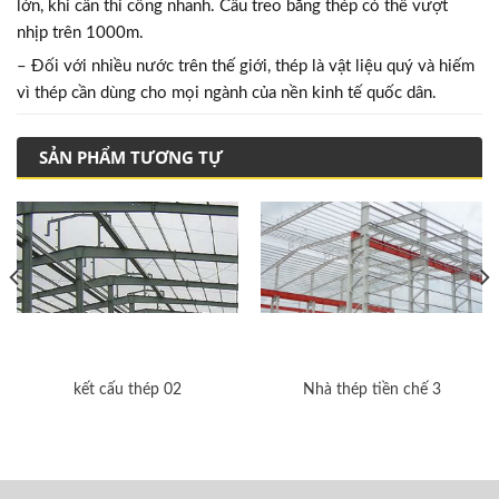
lớn, khi cần thi công nhanh. Cầu treo bằng thép có thể vượt
nhịp trên 1000m.
– Đối với nhiều nước trên thế giới, thép là vật liệu quý và hiếm
vì thép cần dùng cho mọi ngành của nền kinh tế quốc dân.
SẢN PHẨM TƯƠNG TỰ
kết cấu thép 02
Nhà thép tiền chế 3