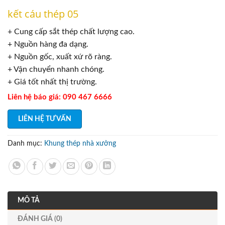
kết cáu thép 05
+ Cung cấp sắt thép chất lượng cao.
+ Nguồn hàng đa dạng.
+ Nguồn gốc, xuất xứ rõ ràng.
+ Vận chuyển nhanh chóng.
+ Giá tốt nhất thị trường.
Liên hệ báo giá: 090 467 6666
LIÊN HỆ TƯ VẤN
Danh mục:
Khung thép nhà xưởng
MÔ TẢ
ĐÁNH GIÁ (0)