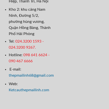
Hiệp, Thanh Trì, Hà Nội
Kho 2: khu cảng Nam
Ninh, Đường 5/2,
phường hùng vương,
Quận Hồng Bàng, Thành
Phố Hải Phòng
Tel:
024.3200 1593 -
024.3200 9267.
Hotline:
098 641 6624
-
090 467 6666
E-mail:
thepmailinh68@gmail.com
Web:
Ketcauthepmailinh.com