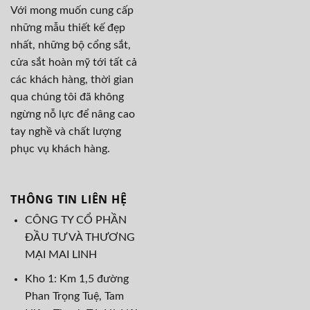
Với mong muốn cung cấp
những mẫu thiết kế đẹp
nhất, những bộ cổng sắt,
cửa sắt hoàn mỹ tới tất cả
các khách hàng, thời gian
qua chúng tôi đã không
ngừng nỗ lực để nâng cao
tay nghề và chất lượng
phục vụ khách hàng.
THÔNG TIN LIÊN HỆ
CÔNG TY CỔ PHẦN
ĐẦU TƯ VÀ THƯƠNG
MẠI MAI LINH
Kho 1: Km 1,5 đường
Phan Trọng Tuệ, Tam