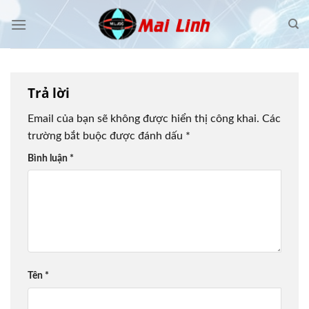
Skip
to
content
Trả lời
Email của bạn sẽ không được hiển thị công khai.
Các
trường bắt buộc được đánh dấu
*
Bình luận
*
Tên
*